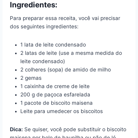
Ingredientes:
Para preparar essa receita, você vai precisar
dos seguintes ingredientes:
1 lata de leite condensado
2 latas de leite (use a mesma medida do
leite condensado)
2 colheres (sopa) de amido de milho
2 gemas
1 caixinha de creme de leite
200 g de paçoca esfarelada
1 pacote de biscoito maisena
Leite para umedecer os biscoitos
Dica:
Se quiser, você pode substituir o biscoito
maisena por bolo de baunilha ou pão de ló.