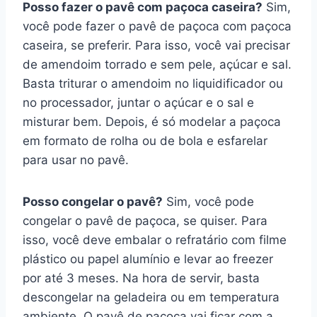
Posso fazer o pavê com paçoca caseira?
Sim,
você pode fazer o pavê de paçoca com paçoca
caseira, se preferir. Para isso, você vai precisar
de amendoim torrado e sem pele, açúcar e sal.
Basta triturar o amendoim no liquidificador ou
no processador, juntar o açúcar e o sal e
misturar bem. Depois, é só modelar a paçoca
em formato de rolha ou de bola e esfarelar
para usar no pavê.
Posso congelar o pavê?
Sim, você pode
congelar o pavê de paçoca, se quiser. Para
isso, você deve embalar o refratário com filme
plástico ou papel alumínio e levar ao freezer
por até 3 meses. Na hora de servir, basta
descongelar na geladeira ou em temperatura
ambiente. O pavê de paçoca vai ficar com a