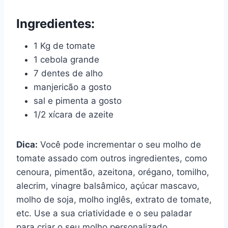
Ingredientes:
1 Kg de tomate
1 cebola grande
7 dentes de alho
manjericão a gosto
sal e pimenta a gosto
1/2 xícara de azeite
Dica:
Você pode incrementar o seu molho de
tomate assado com outros ingredientes, como
cenoura, pimentão, azeitona, orégano, tomilho,
alecrim, vinagre balsâmico, açúcar mascavo,
molho de soja, molho inglês, extrato de tomate,
etc. Use a sua criatividade e o seu paladar
para criar o seu molho personalizado.