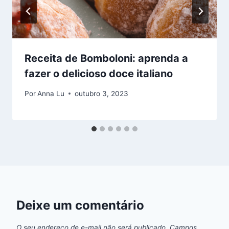
Receita de Bomboloni: aprenda a
fazer o delicioso doce italiano
Por
Anna Lu
outubro 3, 2023
Deixe um comentário
O seu endereço de e-mail não será publicado.
Campos