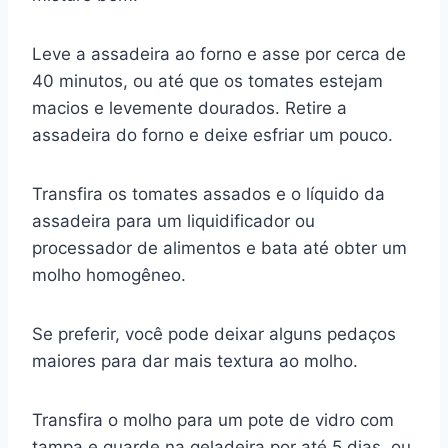
Leve a assadeira ao forno e asse por cerca de
40 minutos, ou até que os tomates estejam
macios e levemente dourados. Retire a
assadeira do forno e deixe esfriar um pouco.
Transfira os tomates assados e o líquido da
assadeira para um liquidificador ou
processador de alimentos e bata até obter um
molho homogêneo.
Se preferir, você pode deixar alguns pedaços
maiores para dar mais textura ao molho.
Transfira o molho para um pote de vidro com
tampa e guarde na geladeira por até 5 dias, ou