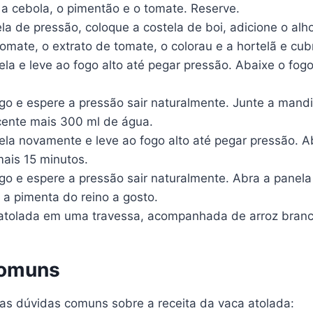
 a cebola, o pimentão e o tomate. Reserve.
 de pressão, coloque a costela de boi, adicione o alho
omate, o extrato de tomate, o colorau e a hortelã e cu
la e leve ao fogo alto até pegar pressão. Abaixe o fogo
ogo e espere a pressão sair naturalmente. Junte a mandi
ente mais 300 ml de água.
la novamente e leve ao fogo alto até pegar pressão. A
mais 15 minutos.
ogo e espere a pressão sair naturalmente. Abra a panel
e a pimenta do reino a gosto.
 atolada em uma travessa, acompanhada de arroz branc
comuns
as dúvidas comuns sobre a receita da vaca atolada: