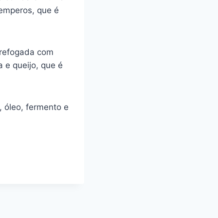
temperos, que é
 refogada com
 e queijo, que é
e, óleo, fermento e