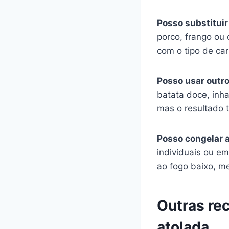
Posso substituir 
porco, frango ou
com o tipo de car
Posso usar outro
batata doce, inh
mas o resultado 
Posso congelar 
individuais ou em
ao fogo baixo, m
Outras re
atolada