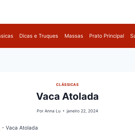
ssicas
Dicas e Truques
Massas
Prato Principal
S
CLÁSSICAS
Vaca Atolada
Por
Anna Lu
janeiro 22, 2024
s
-
Vaca Atolada