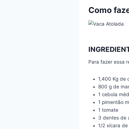
Como faze
INGREDIEN
Para fazer essa r
1,400 Kg de 
800 g de ma
1 cebola méd
1 pimentão 
1 tomate
3 dentes de 
1/2 xícara de