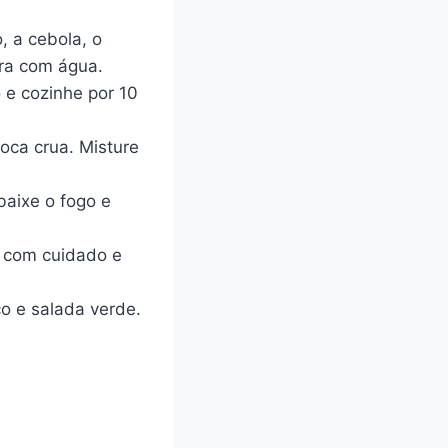
, a cebola, o
bra com água.
 e cozinhe por 10
oca crua. Misture
baixe o fogo e
a com cuidado e
o e salada verde.