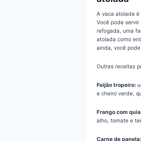
A vaca atolada 
Você pode servir
refogada, uma fa
atolada como ent
ainda, você pode
Outras receitas 
Feijão tropeiro:
u
e cheiro verde, 
Frango com qui
alho, tomate e te
Carne de panela