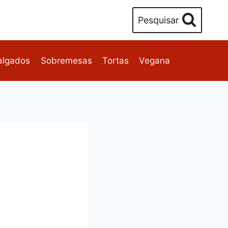
Pesquisar
algados
Sobremesas
Tortas
Vegana