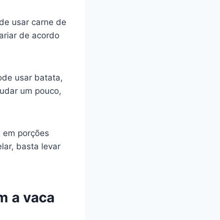
de usar carne de
ariar de acordo
de usar batata,
mudar um pouco,
a em porções
ar, basta levar
m a vaca