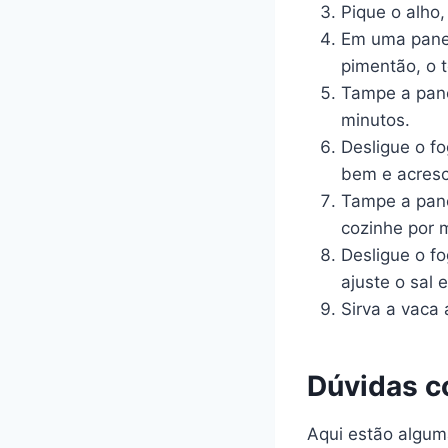
Pique o alho,
Em uma panela
pimentão, o t
Tampe a pane
minutos.
Desligue o f
bem e acresc
Tampe a pane
cozinhe por 
Desligue o f
ajuste o sal 
Sirva a vaca
Dúvidas 
Aqui estão algum