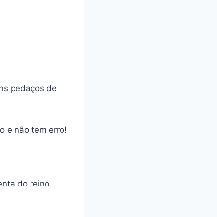
uns pedaços de
o e não tem erro!
nta do reino.