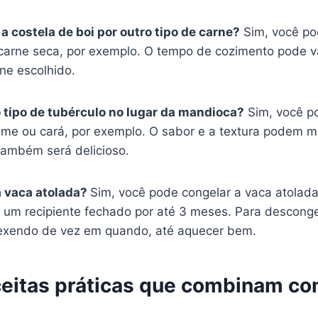
a costela de boi por outro tipo de carne?
Sim, você po
 carne seca, por exemplo. O tempo de cozimento pode v
ne escolhido.
 tipo de tubérculo no lugar da mandioca?
Sim, você po
ame ou cará, por exemplo. O sabor e a textura podem 
também será delicioso.
a vaca atolada?
Sim, você pode congelar a vaca atolad
 um recipiente fechado por até 3 meses. Para descongel
exendo de vez em quando, até aquecer bem.
ceitas práticas que combinam co