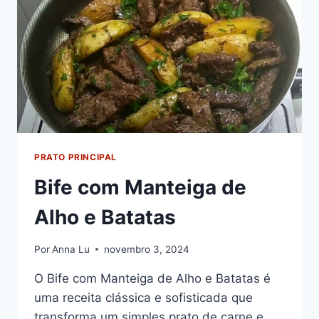
PRATO PRINCIPAL
Bife com Manteiga de
Alho e Batatas
Por
Anna Lu
novembro 3, 2024
O Bife com Manteiga de Alho e Batatas é
uma receita clássica e sofisticada que
transforma um simples prato de carne e