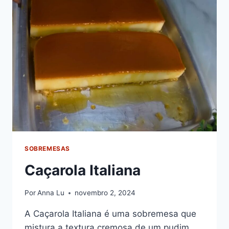
BOCA
SOBREMESAS
Caçarola Italiana
Por
Anna Lu
novembro 2, 2024
A Caçarola Italiana é uma sobremesa que
mistura a textura cremosa de um pudim