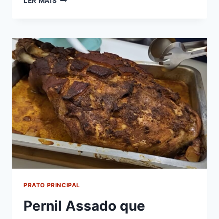
LER MAIS
DE
MANDIOCA
COM
FRANGO
PRATO PRINCIPAL
Pernil Assado que