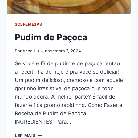
SOBREMESAS
Pudim de Paçoca
Por
Anna Lu
novembro 7, 2024
Se você é fã de pudim e de paçoca, então
a receitinha de hoje é pra você se deliciar!
Um pudim delicioso, cremoso e com aquele
gostinho irresistível de paçoca que todo
mundo adora. A melhor parte? É fácil de
fazer e fica pronto rapidinho. Como Fazer a
Receita de Pudim de Paçoca
INGREDIENTES: Para…
PUDIM
LER MAIS