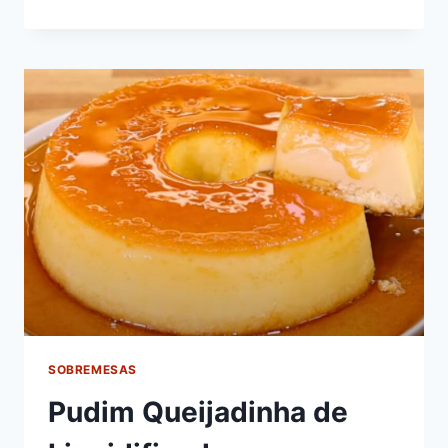
DE
PAÇOCA
SOBREMESAS
Pudim Queijadinha de