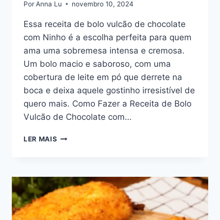
Por
Anna Lu
novembro 10, 2024
Essa receita de bolo vulcão de chocolate
com Ninho é a escolha perfeita para quem
ama uma sobremesa intensa e cremosa.
Um bolo macio e saboroso, com uma
cobertura de leite em pó que derrete na
boca e deixa aquele gostinho irresistível de
quero mais. Como Fazer a Receita de Bolo
Vulcão de Chocolate com…
BOLO
LER MAIS
VULCÃO
DE
CHOCOLATE
COM
NINHO