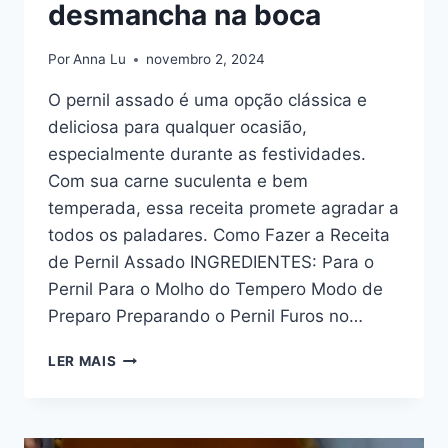
desmancha na boca
Por
Anna Lu
novembro 2, 2024
O pernil assado é uma opção clássica e
deliciosa para qualquer ocasião,
especialmente durante as festividades.
Com sua carne suculenta e bem
temperada, essa receita promete agradar a
todos os paladares. Como Fazer a Receita
de Pernil Assado INGREDIENTES: Para o
Pernil Para o Molho do Tempero Modo de
Preparo Preparando o Pernil Furos no…
PERNIL
LER MAIS
ASSADO
QUE
DESMANCHA
NA