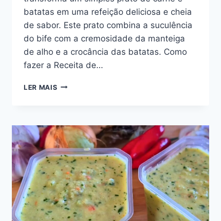
batatas em uma refeição deliciosa e cheia
de sabor. Este prato combina a suculência
do bife com a cremosidade da manteiga
de alho e a crocância das batatas. Como
fazer a Receita de…
BIFE
LER MAIS
COM
MANTEIGA
DE
ALHO
E
BATATAS