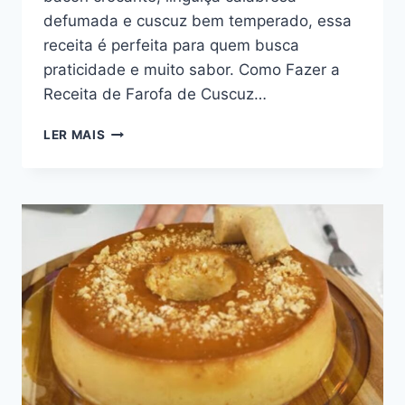
defumada e cuscuz bem temperado, essa
receita é perfeita para quem busca
praticidade e muito sabor. Como Fazer a
Receita de Farofa de Cuscuz…
FAROFA
LER MAIS
DE
CUSCUZ
COM
BACON
E
CALABRESA