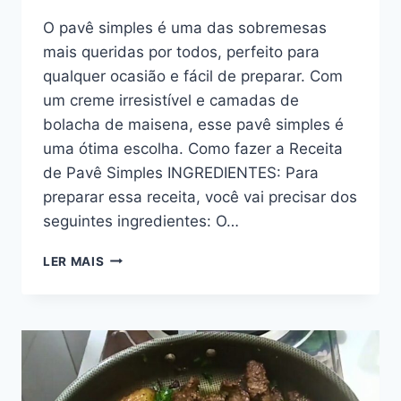
O pavê simples é uma das sobremesas
mais queridas por todos, perfeito para
qualquer ocasião e fácil de preparar. Com
um creme irresistível e camadas de
bolacha de maisena, esse pavê simples é
uma ótima escolha. Como fazer a Receita
de Pavê Simples INGREDIENTES: Para
preparar essa receita, você vai precisar dos
seguintes ingredientes: O…
PAVÊ
LER MAIS
SIMPLES,
FÁCIL
E
DELICIOSO