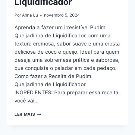
Liquidificador
Por
Anna Lu
novembro 5, 2024
Aprenda a fazer um irresistível Pudim
Queijadinha de Liquidificador, com uma
textura cremosa, sabor suave e uma crosta
deliciosa de coco e queijo. Ideal para quem
deseja uma sobremesa prática e saborosa,
que conquista o paladar em cada pedaço.
Como fazer a Receita de Pudim
Queijadinha de Liquidificador
INGREDIENTES: Para preparar essa receita,
você vai…
PUDIM
LER MAIS
QUEIJADINHA
DE
LIQUIDIFICADOR