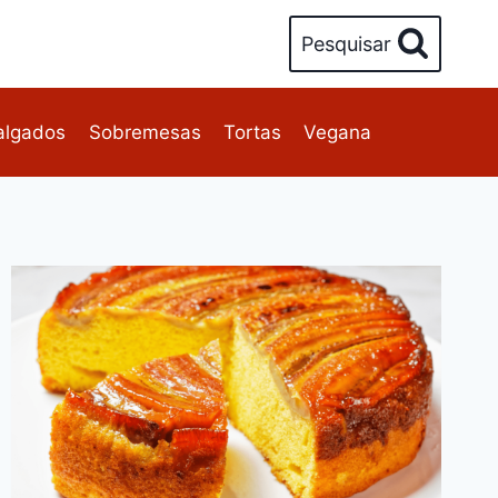
Pesquisar
algados
Sobremesas
Tortas
Vegana