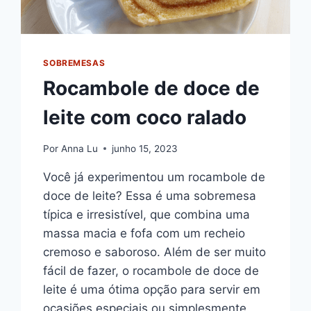
SOBREMESAS
Rocambole de doce de
leite com coco ralado
Por
Anna Lu
junho 15, 2023
Você já experimentou um rocambole de
doce de leite? Essa é uma sobremesa
típica e irresistível, que combina uma
massa macia e fofa com um recheio
cremoso e saboroso. Além de ser muito
fácil de fazer, o rocambole de doce de
leite é uma ótima opção para servir em
ocasiões especiais ou simplesmente