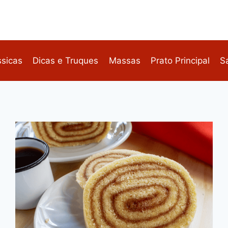
ssicas
Dicas e Truques
Massas
Prato Principal
S