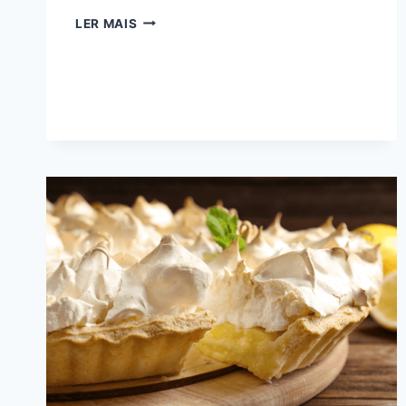
BOLO
LER MAIS
DE
MILHO
CREMOSO