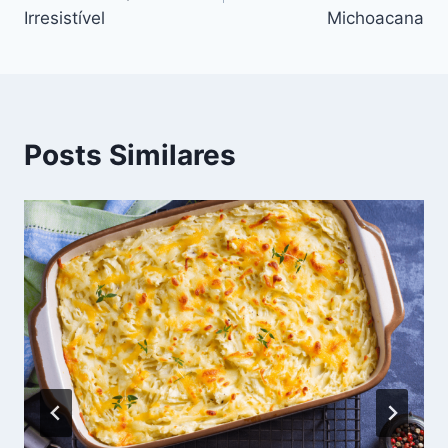
Post
Irresistível
Michoacana
Posts Similares