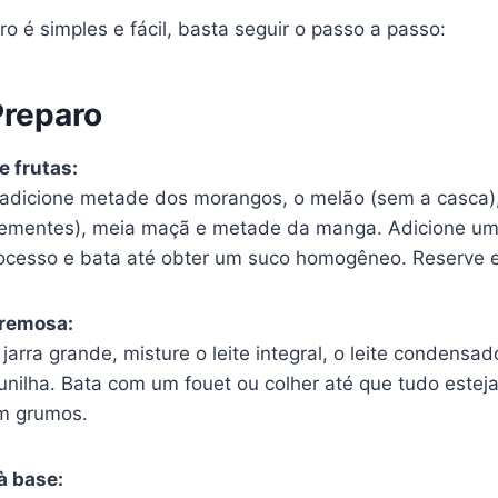
 é simples e fácil, basta seguir o passo a passo:
reparo
e frutas:
r, adicione metade dos morangos, o melão (sem a casca
sementes), meia maçã e metade da manga. Adicione u
 processo e bata até obter um suco homogêneo. Reserve 
cremosa:
jarra grande, misture o leite integral, o leite condensad
unilha. Bata com um fouet ou colher até que tudo estej
m grumos.
à base: