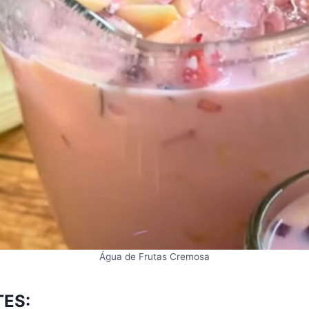
Água de Frutas Cremosa
TES: