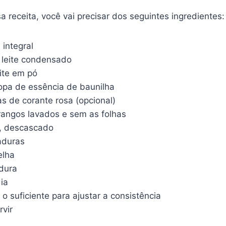
a receita, você vai precisar dos seguintes ingredientes:
e integral
e leite condensado
eite em pó
sopa de essência de baunilha
s de corante rosa (opcional)
angos lavados e sem as folhas
, descascado
aduras
elha
dura
ia
o suficiente para ajustar a consistência
rvir