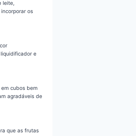
leite,
incorporar os
cor
iquidificador e
a) em cubos bem
jam agradáveis de
ra que as frutas