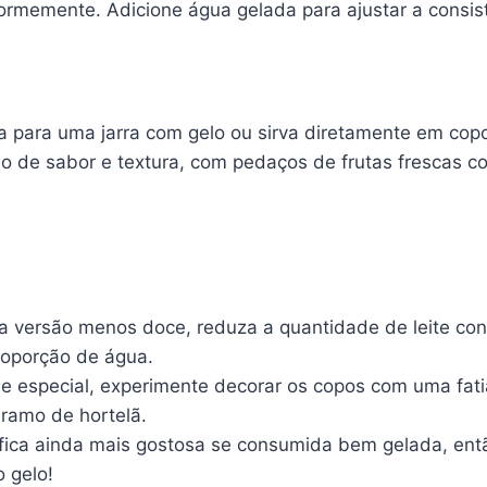
ormemente. Adicione água gelada para ajustar a consist
da para uma jarra com gelo ou sirva diretamente em cop
o de sabor e textura, com pedaços de frutas frescas 
a versão menos doce, reduza a quantidade de leite c
oporção de água.
e especial, experimente decorar os copos com uma fati
ramo de hortelã.
fica ainda mais gostosa se consumida bem gelada, ent
 gelo!