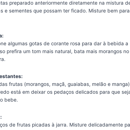
tas preparado anteriormente diretamente na mistura de 
 e sementes que possam ter ficado. Misture bem para 
a:
one algumas gotas de corante rosa para dar à bebida a 
aso prefira um tom mais natural, bata mais morangos no l
ra.
restantes:
 das frutas (morangos, maçã, guaiabas, melão e mang
edo está em deixar os pedaços delicados para que se
to bebe.
:
os de frutas picadas à jarra. Misture delicadamente pa