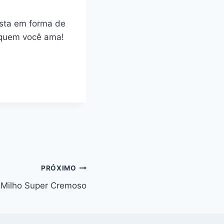
esta em forma de
m quem você ama!
PRÓXIMO
 Milho Super Cremoso