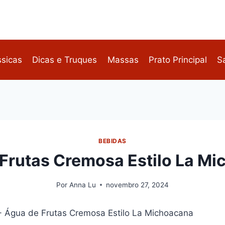
ssicas
Dicas e Truques
Massas
Prato Principal
S
BEBIDAS
Frutas Cremosa Estilo La M
Por
Anna Lu
novembro 27, 2024
-
Água de Frutas Cremosa Estilo La Michoacana