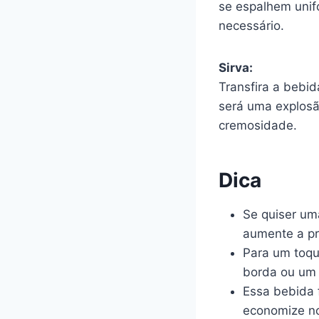
se espalhem unif
necessário.
Sirva:
Transfira a bebi
será uma explosã
cremosidade.
Dica
Se quiser um
aumente a pr
Para um toqu
borda ou um 
Essa bebida 
economize no