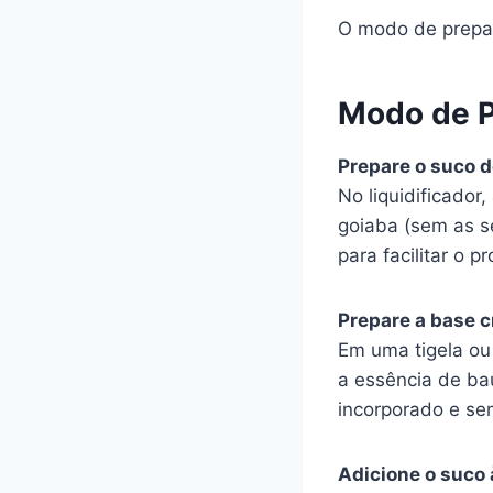
O modo de preparo
Modo de P
Prepare o suco d
No liquidificado
goiaba (sem as 
para facilitar o
Prepare a base 
Em uma tigela ou 
a essência de ba
incorporado e se
Adicione o suco 