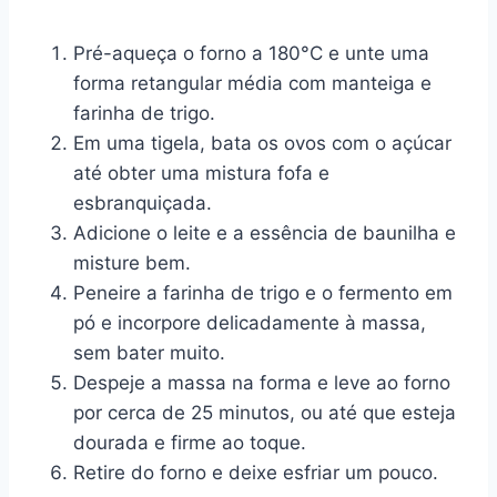
Pré-aqueça o forno a 180°C e unte uma
forma retangular média com manteiga e
farinha de trigo.
Em uma tigela, bata os ovos com o açúcar
até obter uma mistura fofa e
esbranquiçada.
Adicione o leite e a essência de baunilha e
misture bem.
Peneire a farinha de trigo e o fermento em
pó e incorpore delicadamente à massa,
sem bater muito.
Despeje a massa na forma e leve ao forno
por cerca de 25 minutos, ou até que esteja
dourada e firme ao toque.
Retire do forno e deixe esfriar um pouco.