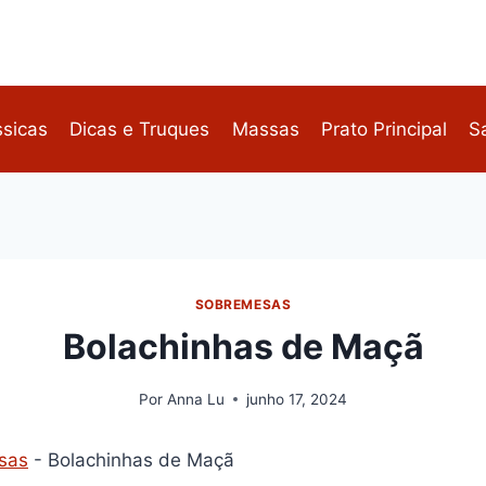
ssicas
Dicas e Truques
Massas
Prato Principal
S
SOBREMESAS
Bolachinhas de Maçã
Por
Anna Lu
junho 17, 2024
sas
-
Bolachinhas de Maçã