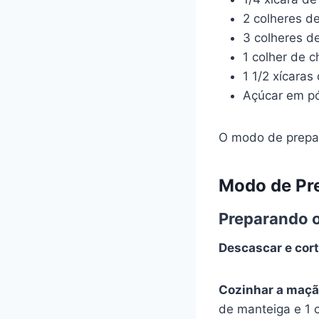
2 colheres de
3 colheres d
1 colher de 
1 1/2 xícaras
Açúcar em pó
O modo de preparo
Modo de Pr
Preparando 
Descascar e cor
Cozinhar a maçã
de manteiga e 1 