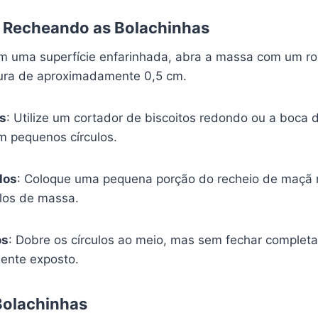
 Recheando as Bolachinhas
Em uma superfície enfarinhada, abra a massa com um rol
ra de aproximadamente 0,5 cm.
os
: Utilize um cortador de biscoitos redondo ou a boca
m pequenos círculos.
los
: Coloque uma pequena porção do recheio de maçã 
los de massa.
os
: Dobre os círculos ao meio, mas sem fechar complet
mente exposto.
Bolachinhas