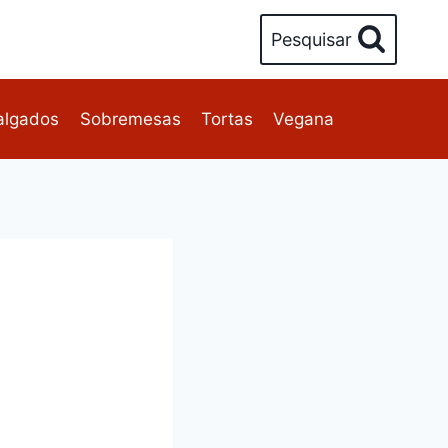
Pesquisar
algados
Sobremesas
Tortas
Vegana