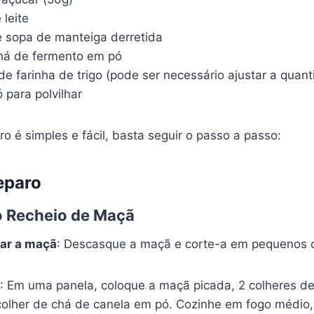
 leite
e sopa de manteiga derretida
chá de fermento em pó
 de farinha de trigo (pode ser necessário ajustar a quan
 para polvilhar
 é simples e fácil, basta seguir o passo a passo:
eparo
o Recheio de Maçã
tar a maçã
: Descasque a maçã e corte-a em pequenos 
: Em uma panela, coloque a maçã picada, 2 colheres de 
colher de chá de canela em pó. Cozinhe em fogo médi