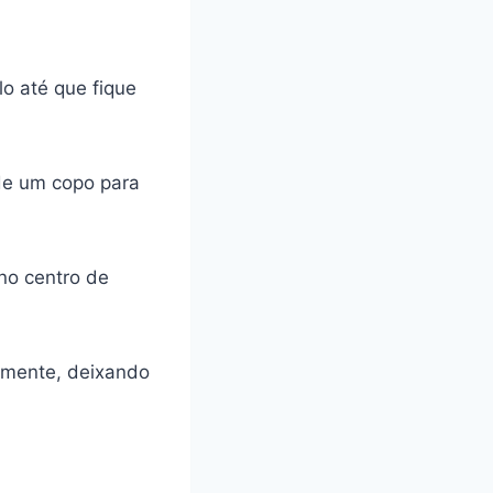
o até que fique
 de um copo para
no centro de
amente, deixando