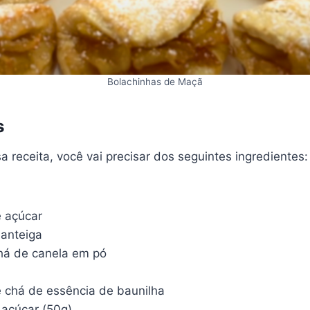
Bolachinhas de Maçã
s
a receita, você vai precisar dos seguintes ingredientes:
e açúcar
manteiga
chá de canela em pó
e chá de essência de baunilha
 açúcar (50g)