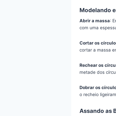
Modelando e
Abrir a massa
: 
com uma espessu
Cortar os círcul
cortar a massa e
Rechear os círcu
metade dos círcu
Dobrar os círcul
o recheio ligeira
Assando as 