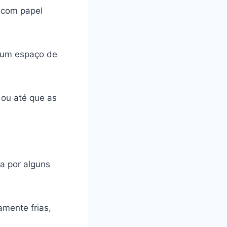
 com papel
o um espaço de
 ou até que as
ra por alguns
mente frias,