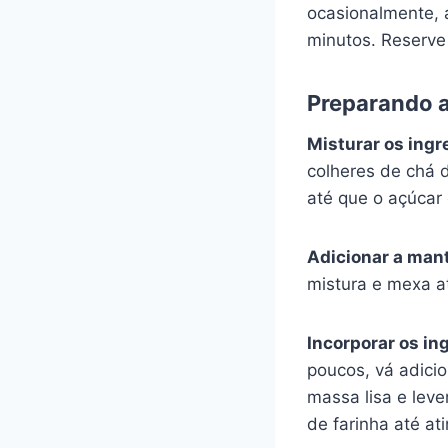
ocasionalmente, 
minutos. Reserve 
Preparando 
Misturar os ingr
colheres de chá d
até que o açúcar 
Adicionar a mant
mistura e mexa a
Incorporar os in
poucos, vá adicio
massa lisa e lev
de farinha até at