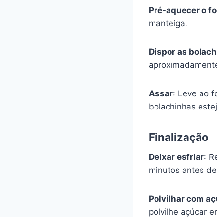
Pré-aquecer o f
manteiga.
Dispor as bolac
aproximadamente
Assar
: Leve ao f
bolachinhas este
Finalização
Deixar esfriar
: R
minutos antes de 
Polvilhar com a
polvilhe açúcar e