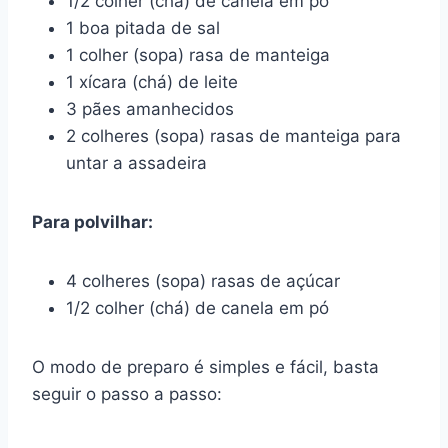
1/2 colher (chá) de canela em pó
1 boa pitada de sal
1 colher (sopa) rasa de manteiga
1 xícara (chá) de leite
3 pães amanhecidos
2 colheres (sopa) rasas de manteiga para
untar a assadeira
Para polvilhar:
4 colheres (sopa) rasas de açúcar
1/2 colher (chá) de canela em pó
O modo de preparo é simples e fácil, basta
seguir o passo a passo: