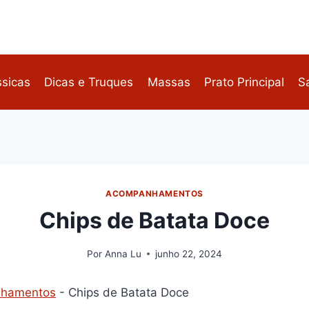
ssicas
Dicas e Truques
Massas
Prato Principal
S
ACOMPANHAMENTOS
Chips de Batata Doce
Por
Anna Lu
junho 22, 2024
hamentos
-
Chips de Batata Doce