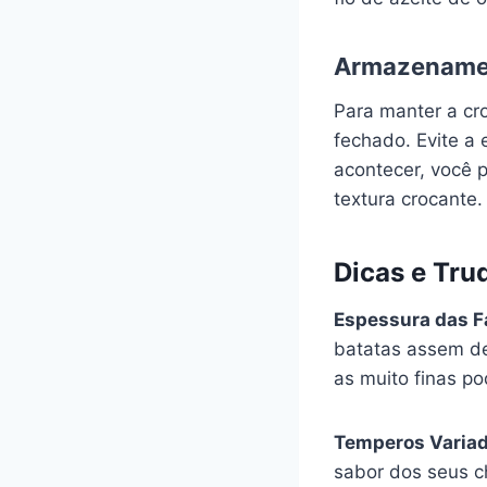
Armazename
Para manter a cr
fechado. Evite a 
acontecer, você 
textura crocante.
Dicas e Tru
Espessura das F
batatas assem de
as muito finas p
Temperos Varia
sabor dos seus ch