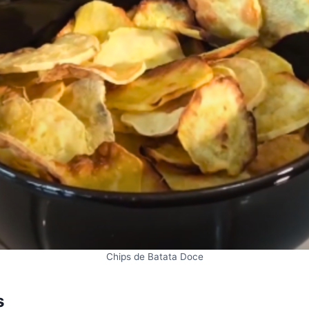
Chips de Batata Doce
s