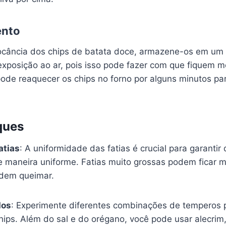
nto
ocância dos chips de batata doce, armazene-os em um
exposição ao ar, pois isso pode fazer com que fiquem m
pode reaquecer os chips no forno por alguns minutos pa
ques
atias
: A uniformidade das fatias é crucial para garantir
 maneira uniforme. Fatias muito grossas podem ficar 
odem queimar.
dos
: Experimente diferentes combinações de temperos p
ips. Além do sal e do orégano, você pode usar alecrim,