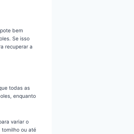
 pote bem
oles. Se isso
ra recuperar a
 que todas as
moles, enquanto
ara variar o
 tomilho ou até