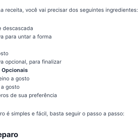
a receita, você vai precisar dos seguintes ingredientes:
e descascada
va para untar a forma
osto
a opcional, para finalizar
s Opcionais
eino a gosto
 a gosto
ros de sua preferência
 é simples e fácil, basta seguir o passo a passo:
eparo