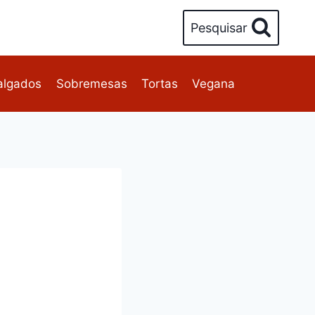
Pesquisar
algados
Sobremesas
Tortas
Vegana