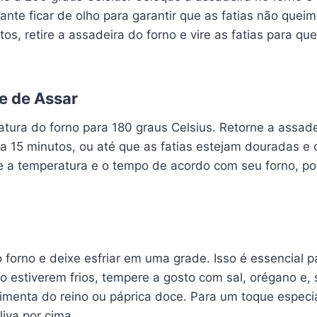
ante ficar de olho para garantir que as fatias não que
tos, retire a assadeira do forno e vire as fatias para qu
e de Assar
tura do forno para 180 graus Celsius. Retorne a assade
a 15 minutos, ou até que as fatias estejam douradas e 
te a temperatura e o tempo de acordo com seu forno, p
o forno e deixe esfriar em uma grade. Isso é essencial p
 estiverem frios, tempere a gosto com sal, orégano e, 
menta do reino ou páprica doce. Para um toque especia
liva por cima.