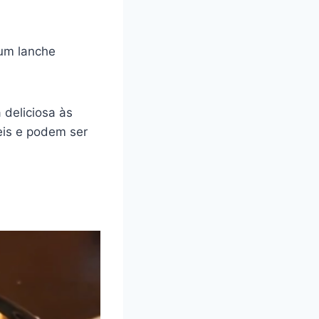
um lanche
 deliciosa às
teis e podem ser