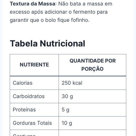
Textura da Massa
: Não bata a massa em
excesso após adicionar o fermento para
garantir que o bolo fique fofinho.
Tabela Nutricional
QUANTIDADE POR
NUTRIENTE
PORÇÃO
Calorias
250 kcal
Carboidratos
30 g
Proteínas
5 g
Gorduras Totais
10 g