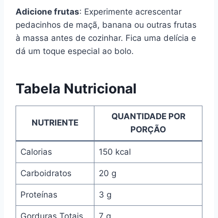
Adicione frutas
: Experimente acrescentar
pedacinhos de maçã, banana ou outras frutas
à massa antes de cozinhar. Fica uma delícia e
dá um toque especial ao bolo.
Tabela Nutricional
QUANTIDADE POR
NUTRIENTE
PORÇÃO
Calorias
150 kcal
Carboidratos
20 g
Proteínas
3 g
Gorduras Totais
7 g