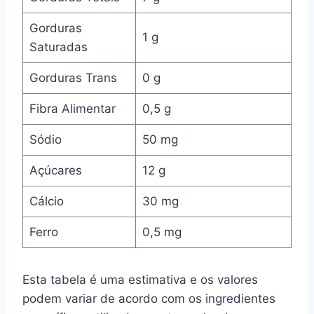
Gorduras
1 g
Saturadas
Gorduras Trans
0 g
Fibra Alimentar
0,5 g
Sódio
50 mg
Açúcares
12 g
Cálcio
30 mg
Ferro
0,5 mg
Esta tabela é uma estimativa e os valores
podem variar de acordo com os ingredientes