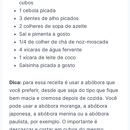
cubos
1 cebola picada
3 dentes de alho picados
2 colheres de sopa de azeite
Sal e pimenta a gosto
1/4 de colher de chá de noz-moscada
4 xícaras de água fervente
1 xícara de leite de coco
Salsinha picada a gosto
Dica:
para essa receita é usar a abóbora que
você preferir, desde que seja do tipo que fique
bem macia e cremosa depois de cozida. Você
pode usar a abóbora moranga, a abóbora
japonesa, a abóbora menina ou a abóbora
paulista, por exemplo. O importante é
descascar e cortar em cubos do mesmo