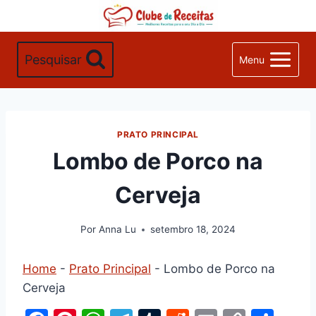
Pular
para
o
Pesquisar
Menu
Conteúdo
PRATO PRINCIPAL
Lombo de Porco na
Cerveja
Por
Anna Lu
setembro 18, 2024
Home
-
Prato Principal
-
Lombo de Porco na
Cerveja