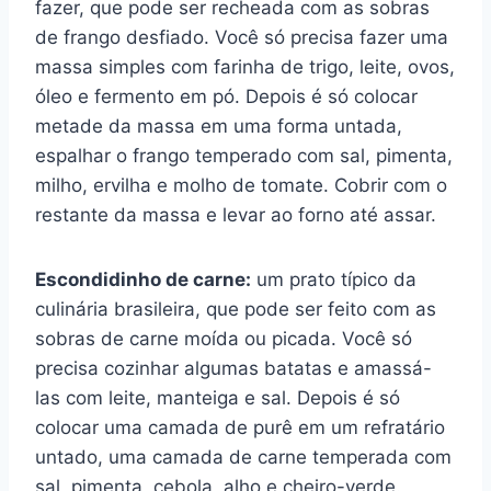
fazer, que pode ser recheada com as sobras
de frango desfiado. Você só precisa fazer uma
massa simples com farinha de trigo, leite, ovos,
óleo e fermento em pó. Depois é só colocar
metade da massa em uma forma untada,
espalhar o frango temperado com sal, pimenta,
milho, ervilha e molho de tomate. Cobrir com o
restante da massa e levar ao forno até assar.
Escondidinho de carne:
um prato típico da
culinária brasileira, que pode ser feito com as
sobras de carne moída ou picada. Você só
precisa cozinhar algumas batatas e amassá-
las com leite, manteiga e sal. Depois é só
colocar uma camada de purê em um refratário
untado, uma camada de carne temperada com
sal, pimenta, cebola, alho e cheiro-verde.