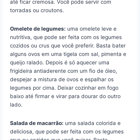
até ficar cremosa. Você pode servir com
torradas ou croutons.
Omelete de legumes:
uma omelete leve e
nutritiva, que pode ser feita com os legumes
cozidos ou crus que você preferir. Basta bater
alguns ovos em uma tigela com sal, pimenta e
queijo ralado. Depois é só aquecer uma
frigideira antiaderente com um fio de óleo,
despejar a mistura de ovos e espalhar os
legumes por cima. Deixar cozinhar em fogo
baixo até firmar e virar para dourar do outro
lado.
Salada de macarrão:
uma salada colorida e
deliciosa, que pode ser feita com os legumes
crus ou cozidos que você quiser. Basta