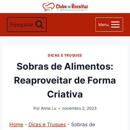
Pular
para
o
Pesquisar
Menu
Conteúdo
DICAS E TRUQUES
Sobras de Alimentos:
Reaproveitar de Forma
Criativa
Por
Anna Lu
novembro 2, 2023
Home
-
Dicas e Truques
-
Sobras de