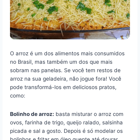
O arroz é um dos alimentos mais consumidos
no Brasil, mas também um dos que mais
sobram nas panelas. Se você tem restos de
arroz na sua geladeira, não jogue fora! Você
pode transformá-los em deliciosos pratos,
como:
Bolinho de arroz:
basta misturar o arroz com
ovos, farinha de trigo, queijo ralado, salsinha
picada e sal a gosto. Depois é só modelar os
bolinhos e fritar em óleo quente até dourar.