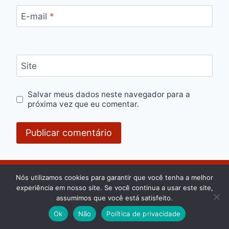
E-mail
*
Site
Salvar meus dados neste navegador para a
próxima vez que eu comentar.
Nós utilizamos cookies para garantir que você tenha a melhor
experiência em nosso site. Se você continua a usar este site,
assumimos que você está satisfeito.
Ok
Não
Política de privacidade